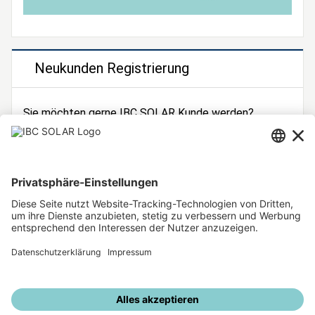
Neukunden Registrierung
Sie möchten gerne IBC SOLAR Kunde werden?
Dann registrieren Sie sich jetzt!
Zur Registrierung
Unsere weiteren Angebote
IBC SOLAR Webseite
IBC Solarstromrechner