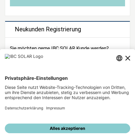
Neukunden Registrierung
Sie möchten gerne IBC SOLAR Kunde werden?
Dann registrieren Sie sich jetzt!
Zur Registrierung
Unsere weiteren Angebote
IBC SOLAR Webseite
IBC Solarstromrechner