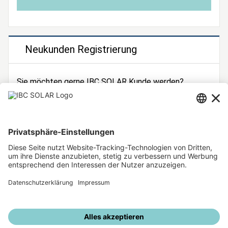
Neukunden Registrierung
Sie möchten gerne IBC SOLAR Kunde werden?
Dann registrieren Sie sich jetzt!
Zur Registrierung
Unsere weiteren Angebote
IBC SOLAR Webseite
IBC Solarstromrechner