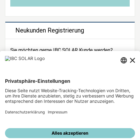
Neukunden Registrierung
Sie möchten gerne IBC SOLAR Kunde werden?
Dann registrieren Sie sich jetzt!
Zur Registrierung
Unsere weiteren Angebote
IBC SOLAR Webseite
IBC Solarstromrechner