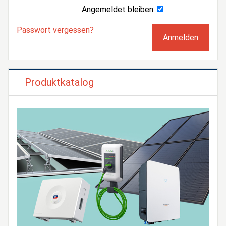
Angemeldet bleiben:
Passwort vergessen?
Produktkatalog