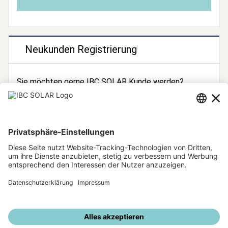
Neukunden Registrierung
Sie möchten gerne IBC SOLAR Kunde werden?
Dann registrieren Sie sich jetzt!
Zur Registrierung
Unsere weiteren Angebote
IBC SOLAR Webseite
IBC Solarstromrechner