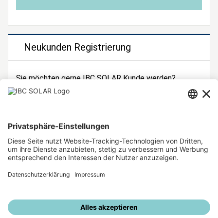
Neukunden Registrierung
Sie möchten gerne IBC SOLAR Kunde werden?
Dann registrieren Sie sich jetzt!
Zur Registrierung
Unsere weiteren Angebote
IBC SOLAR Webseite
IBC Solarstromrechner