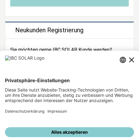
Neukunden Registrierung
Sie möchten gerne IBC SOLAR Kunde werden?
Dann registrieren Sie sich jetzt!
Zur Registrierung
Unsere weiteren Angebote
IBC SOLAR Webseite
IBC Solarstromrechner