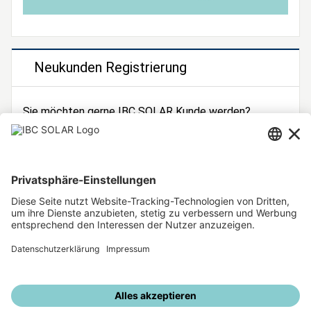
Neukunden Registrierung
Sie möchten gerne IBC SOLAR Kunde werden?
Dann registrieren Sie sich jetzt!
Zur Registrierung
Unsere weiteren Angebote
IBC SOLAR Webseite
IBC Solarstromrechner