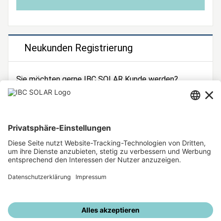
Neukunden Registrierung
Sie möchten gerne IBC SOLAR Kunde werden?
Dann registrieren Sie sich jetzt!
Zur Registrierung
Unsere weiteren Angebote
IBC SOLAR Webseite
IBC Solarstromrechner