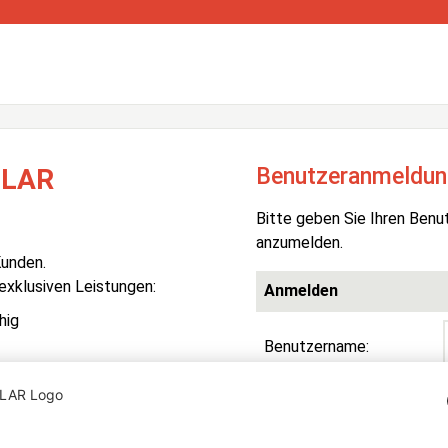
Benutzeranmeldun
OLAR
Bitte geben Sie Ihren Benu
anzumelden.
Kunden.
 exklusiven Leistungen:
Anmelden
hig
Benutzername:
Passwort:
R