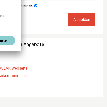
Angemeldet bleiben:
e weiteren Angebote
SOLAR Webseite
Solarstromrechner