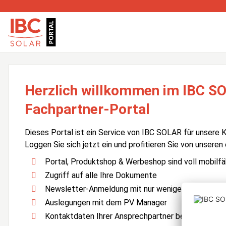
Herzlich willkommen im IBC S
Fachpartner-Portal
Dieses Portal ist ein Service von IBC SOLAR für unsere 
Loggen Sie sich jetzt ein und profitieren Sie von unseren
Portal, Produktshop & Werbeshop sind voll mobilfä
Zugriff auf alle Ihre Dokumente
Newsletter-Anmeldung mit nur wenigen Klicks
Auslegungen mit dem PV Manager
Kontaktdaten Ihrer Ansprechpartner bei IBC SOLA