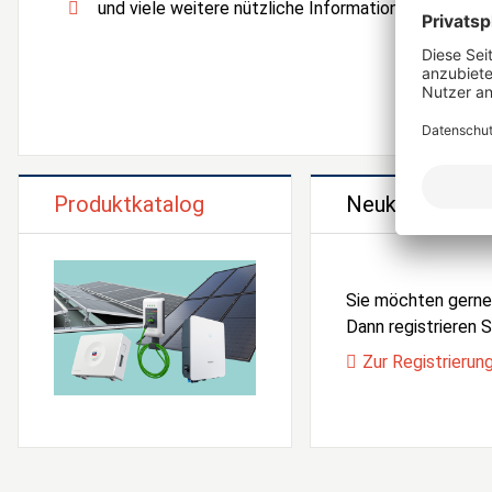
und viele weitere nützliche Informationen und Serv
Produktkatalog
Neukunden Reg
Sie möchten gern
Dann registrieren Si
Zur Registrierun