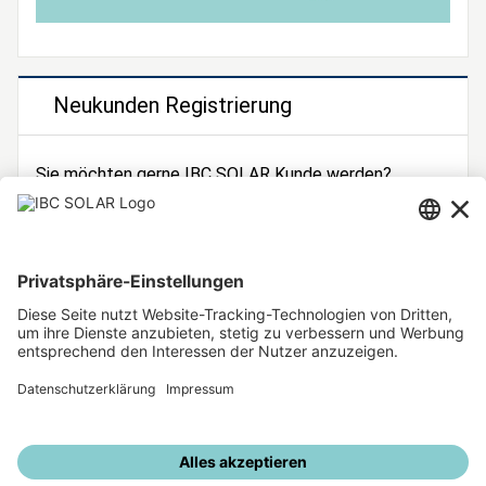
Neukunden Registrierung
Sie möchten gerne IBC SOLAR Kunde werden?
Dann registrieren Sie sich jetzt!
Zur Registrierung
Unsere weiteren Angebote
IBC SOLAR Webseite
IBC Solarstromrechner