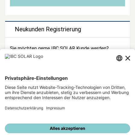
Neukunden Registrierung
Sie möchten gerne IBC SOLAR Kunde werden?
Dann registrieren Sie sich jetzt!
Zur Registrierung
Unsere weiteren Angebote
IBC SOLAR Webseite
IBC Solarstromrechner