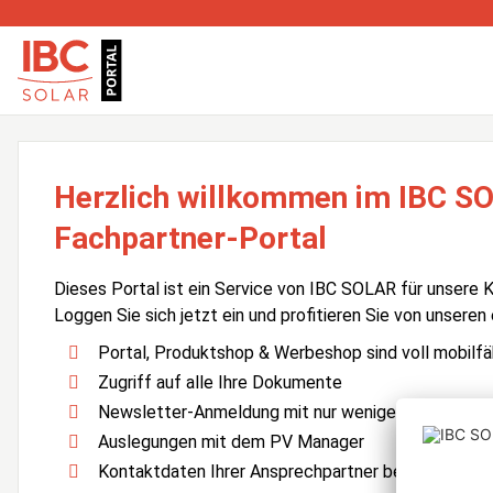
Herzlich willkommen im IBC S
Fachpartner-Portal
Dieses Portal ist ein Service von IBC SOLAR für unsere 
Loggen Sie sich jetzt ein und profitieren Sie von unseren
Portal, Produktshop & Werbeshop sind voll mobilfä
Zugriff auf alle Ihre Dokumente
Newsletter-Anmeldung mit nur wenigen Klicks
Auslegungen mit dem PV Manager
Kontaktdaten Ihrer Ansprechpartner bei IBC SOLA