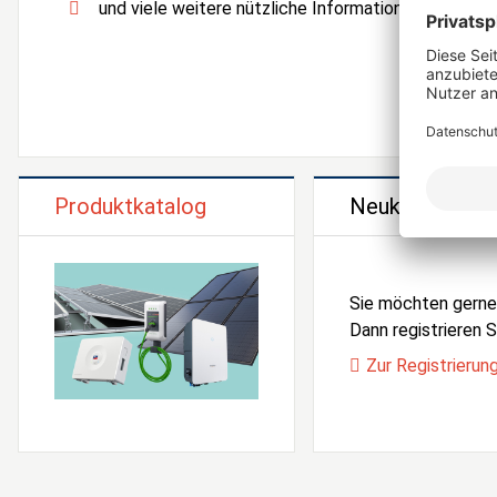
und viele weitere nützliche Informationen und Serv
Produktkatalog
Neukunden Reg
Sie möchten gern
Dann registrieren Si
Zur Registrierun