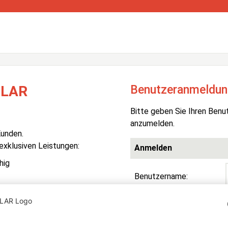
Benutzeranmeldun
OLAR
Bitte geben Sie Ihren Benu
anzumelden.
Kunden.
 exklusiven Leistungen:
Anmelden
hig
Benutzername:
Passwort:
R