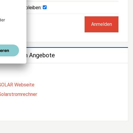
Angemeldet bleiben:
e weiteren Angebote
SOLAR Webseite
Solarstromrechner