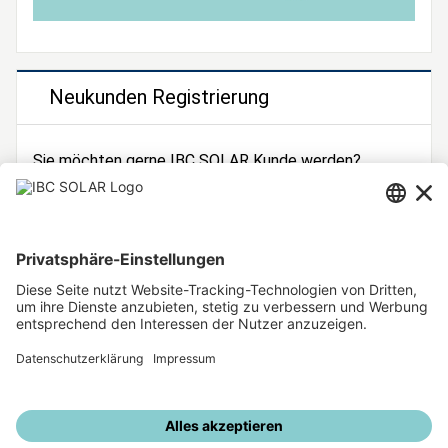
Neukunden Registrierung
Sie möchten gerne IBC SOLAR Kunde werden?
Dann registrieren Sie sich jetzt!
Zur Registrierung
Unsere weiteren Angebote
IBC SOLAR Webseite
IBC Solarstromrechner