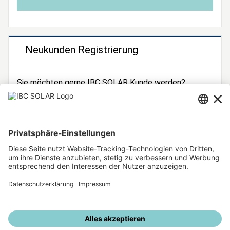
Neukunden Registrierung
Sie möchten gerne IBC SOLAR Kunde werden?
Dann registrieren Sie sich jetzt!
Zur Registrierung
Unsere weiteren Angebote
IBC SOLAR Webseite
IBC Solarstromrechner