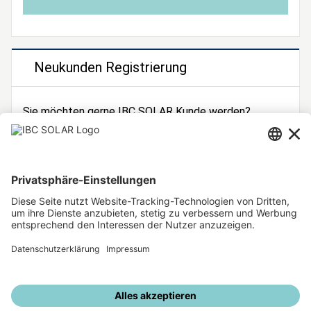
Neukunden Registrierung
Sie möchten gerne IBC SOLAR Kunde werden?
Dann registrieren Sie sich jetzt!
Zur Registrierung
Unsere weiteren Angebote
IBC SOLAR Webseite
IBC Solarstromrechner