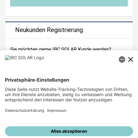
Neukunden Registrierung
Sie möchten gerne IBC SOLAR Kunde werden?
Dann registrieren Sie sich jetzt!
Zur Registrierung
Unsere weiteren Angebote
IBC SOLAR Webseite
IBC Solarstromrechner