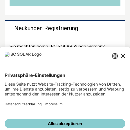
Neukunden Registrierung
Sie möchten gerne IBC SOLAR Kunde werden?
Dann registrieren Sie sich jetzt!
Zur Registrierung
Unsere weiteren Angebote
IBC SOLAR Webseite
IBC Solarstromrechner