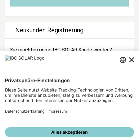
Neukunden Registrierung
Sie möchten gerne IBC SOLAR Kunde werden?
Dann registrieren Sie sich jetzt!
Zur Registrierung
Unsere weiteren Angebote
IBC SOLAR Webseite
IBC Solarstromrechner