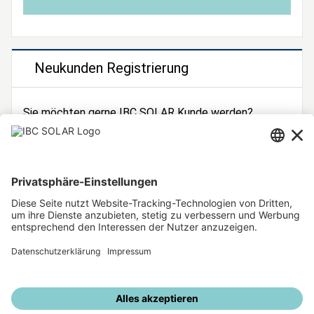
Neukunden Registrierung
Sie möchten gerne IBC SOLAR Kunde werden?
Dann registrieren Sie sich jetzt!
Zur Registrierung
Unsere weiteren Angebote
IBC SOLAR Webseite
IBC Solarstromrechner