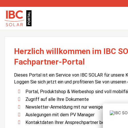
Herzlich willkommen im IBC S
Fachpartner-Portal
Dieses Portal ist ein Service von IBC SOLAR für unsere 
Loggen Sie sich jetzt ein und profitieren Sie von unseren
Portal, Produktshop & Werbeshop sind voll mobilfä
Zugriff auf alle Ihre Dokumente
Newsletter-Anmeldung mit nur wenigen Klicks
Auslegungen mit dem PV Manager
Kontaktdaten Ihrer Ansprechpartner bei IBC SOLA