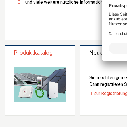
und viele weitere nützliche Informationen und Serv
Produktkatalog
Neukunden Reg
Sie möchten gern
Dann registrieren Si
Zur Registrierun