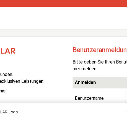
Benutzeranmeldun
OLAR
Bitte geben Sie Ihren Benu
anzumelden.
Kunden.
 exklusiven Leistungen:
Anmelden
hig
Benutzername:
Passwort:
R