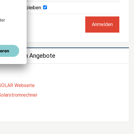
Angemeldet bleiben:
e weiteren Angebote
SOLAR Webseite
Solarstromrechner