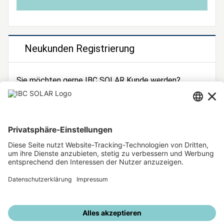
Neukunden Registrierung
Sie möchten gerne IBC SOLAR Kunde werden?
Dann registrieren Sie sich jetzt!
Zur Registrierung
Unsere weiteren Angebote
IBC SOLAR Webseite
IBC Solarstromrechner