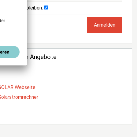
Angemeldet bleiben:
e weiteren Angebote
SOLAR Webseite
Solarstromrechner