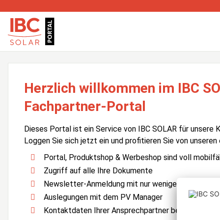
Herzlich willkommen im IBC S
Fachpartner-Portal
Dieses Portal ist ein Service von IBC SOLAR für unsere 
Loggen Sie sich jetzt ein und profitieren Sie von unseren
Portal, Produktshop & Werbeshop sind voll mobilfä
Zugriff auf alle Ihre Dokumente
Newsletter-Anmeldung mit nur wenigen Klicks
Auslegungen mit dem PV Manager
Kontaktdaten Ihrer Ansprechpartner bei IBC SOLA