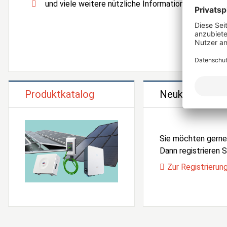
und viele weitere nützliche Informationen und Serv
Produktkatalog
Neukunden Reg
Sie möchten gern
Dann registrieren Si
Zur Registrierun