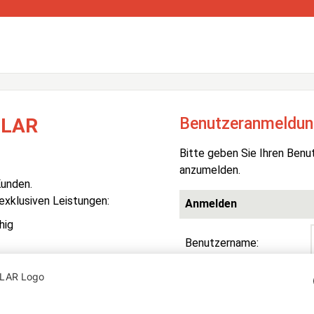
Benutzeranmeldun
OLAR
Bitte geben Sie Ihren Benu
anzumelden.
Kunden.
 exklusiven Leistungen:
Anmelden
hig
Benutzername:
Passwort:
R