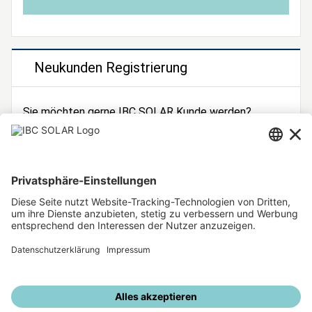
Neukunden Registrierung
Sie möchten gerne IBC SOLAR Kunde werden?
Dann registrieren Sie sich jetzt!
Zur Registrierung
Unsere weiteren Angebote
IBC SOLAR Webseite
IBC Solarstromrechner