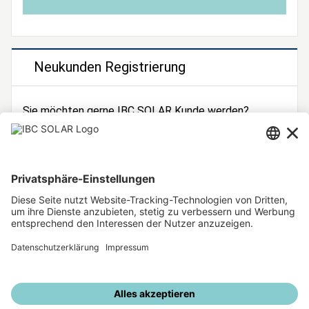
Neukunden Registrierung
Sie möchten gerne IBC SOLAR Kunde werden?
Dann registrieren Sie sich jetzt!
Zur Registrierung
Unsere weiteren Angebote
IBC SOLAR Webseite
IBC Solarstromrechner