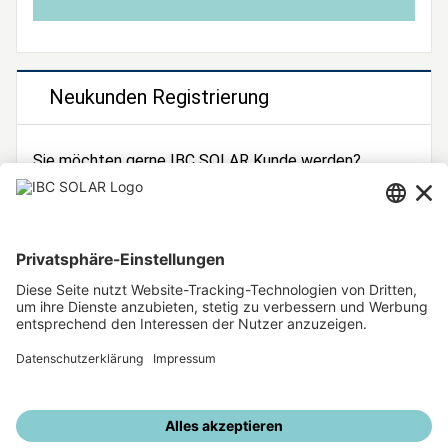
Neukunden Registrierung
Sie möchten gerne IBC SOLAR Kunde werden?
Dann registrieren Sie sich jetzt!
Zur Registrierung
Unsere weiteren Angebote
IBC SOLAR Webseite
IBC Solarstromrechner