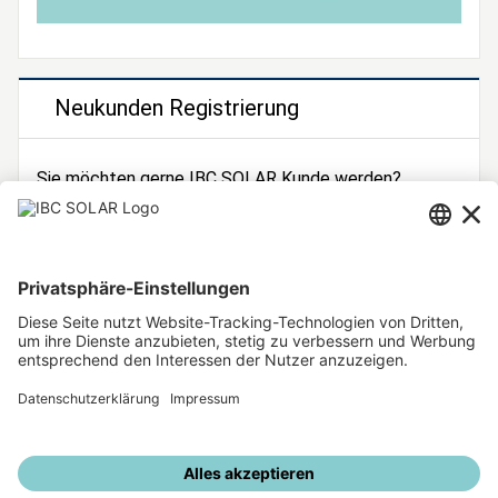
Neukunden Registrierung
Sie möchten gerne IBC SOLAR Kunde werden?
Dann registrieren Sie sich jetzt!
Zur Registrierung
Unsere weiteren Angebote
IBC SOLAR Webseite
IBC Solarstromrechner