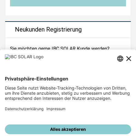
Neukunden Registrierung
Sie möchten gerne IBC SOLAR Kunde werden?
Dann registrieren Sie sich jetzt!
Zur Registrierung
Unsere weiteren Angebote
IBC SOLAR Webseite
IBC Solarstromrechner