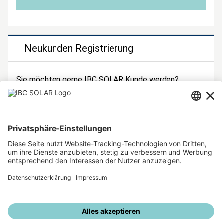
Neukunden Registrierung
Sie möchten gerne IBC SOLAR Kunde werden?
Dann registrieren Sie sich jetzt!
Zur Registrierung
Unsere weiteren Angebote
IBC SOLAR Webseite
IBC Solarstromrechner