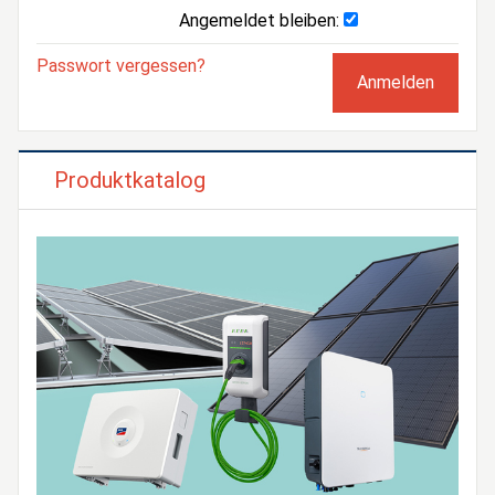
Angemeldet bleiben:
Passwort vergessen?
Produktkatalog