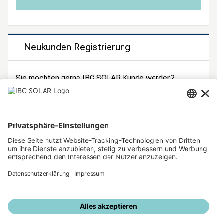
Neukunden Registrierung
Sie möchten gerne IBC SOLAR Kunde werden?
Dann registrieren Sie sich jetzt!
Zur Registrierung
Unsere weiteren Angebote
IBC SOLAR Webseite
IBC Solarstromrechner