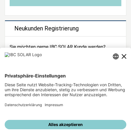
Neukunden Registrierung
Sie möchten gerne IBC SOLAR Kunde werden?
Dann registrieren Sie sich jetzt!
Zur Registrierung
Unsere weiteren Angebote
IBC SOLAR Webseite
IBC Solarstromrechner