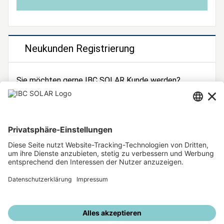
Neukunden Registrierung
Sie möchten gerne IBC SOLAR Kunde werden?
Dann registrieren Sie sich jetzt!
Zur Registrierung
Unsere weiteren Angebote
IBC SOLAR Webseite
IBC Solarstromrechner