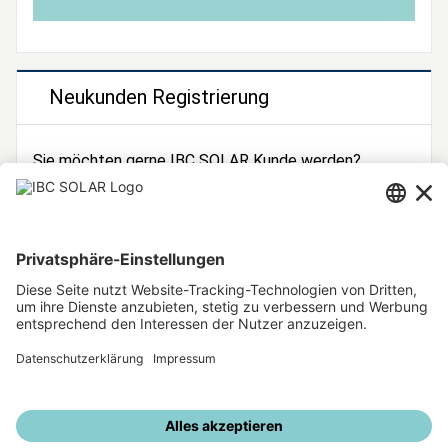
Neukunden Registrierung
Sie möchten gerne IBC SOLAR Kunde werden?
Dann registrieren Sie sich jetzt!
Zur Registrierung
Unsere weiteren Angebote
IBC SOLAR Webseite
IBC Solarstromrechner