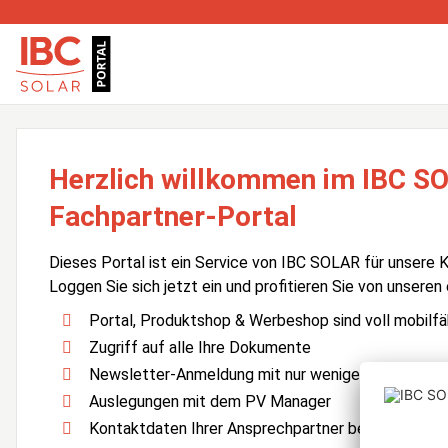
Herzlich willkommen im IBC S
Fachpartner-Portal
Dieses Portal ist ein Service von IBC SOLAR für unsere 
Loggen Sie sich jetzt ein und profitieren Sie von unseren
Portal, Produktshop & Werbeshop sind voll mobilfä
Zugriff auf alle Ihre Dokumente
Newsletter-Anmeldung mit nur wenigen Klicks
Auslegungen mit dem PV Manager
Kontaktdaten Ihrer Ansprechpartner bei IBC SOLA