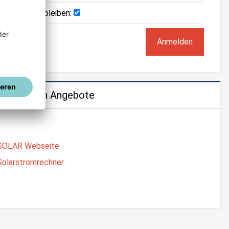
Angemeldet bleiben:
e weiteren Angebote
SOLAR Webseite
Solarstromrechner