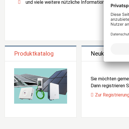
und viele weitere nützliche Informationen und Serv
Produktkatalog
Neukunden Reg
Sie möchten gern
Dann registrieren Si
Zur Registrierun