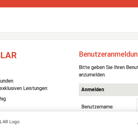
Benutzeranmeldun
OLAR
Bitte geben Sie Ihren Benu
anzumelden.
Kunden.
 exklusiven Leistungen:
Anmelden
hig
Benutzername:
Passwort:
R