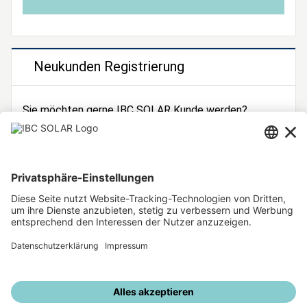
Neukunden Registrierung
Sie möchten gerne IBC SOLAR Kunde werden?
Dann registrieren Sie sich jetzt!
Zur Registrierung
Unsere weiteren Angebote
IBC SOLAR Webseite
IBC Solarstromrechner