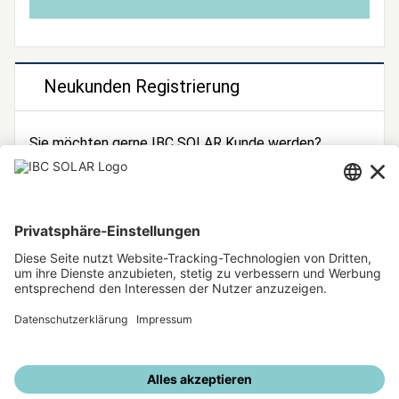
Neukunden Registrierung
Sie möchten gerne IBC SOLAR Kunde werden?
Dann registrieren Sie sich jetzt!
Zur Registrierung
Unsere weiteren Angebote
IBC SOLAR Webseite
IBC Solarstromrechner