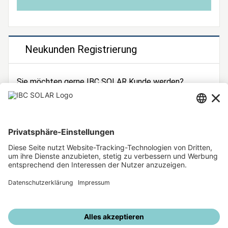
Neukunden Registrierung
Sie möchten gerne IBC SOLAR Kunde werden?
Dann registrieren Sie sich jetzt!
Zur Registrierung
Unsere weiteren Angebote
IBC SOLAR Webseite
IBC Solarstromrechner