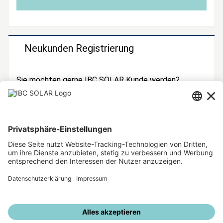
Neukunden Registrierung
Sie möchten gerne IBC SOLAR Kunde werden?
Dann registrieren Sie sich jetzt!
Zur Registrierung
Unsere weiteren Angebote
IBC SOLAR Webseite
IBC Solarstromrechner