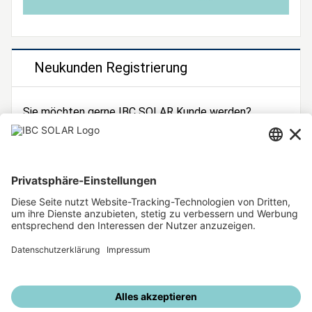
Neukunden Registrierung
Sie möchten gerne IBC SOLAR Kunde werden?
Dann registrieren Sie sich jetzt!
Zur Registrierung
Unsere weiteren Angebote
IBC SOLAR Webseite
IBC Solarstromrechner