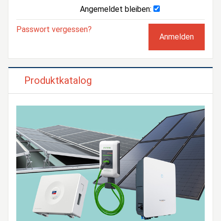
Angemeldet bleiben:
Passwort vergessen?
Produktkatalog