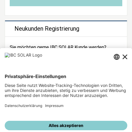
Neukunden Registrierung
Sie möchten gerne IBC SOLAR Kunde werden?
Dann registrieren Sie sich jetzt!
Zur Registrierung
Unsere weiteren Angebote
IBC SOLAR Webseite
IBC Solarstromrechner