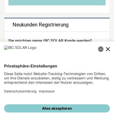
Neukunden Registrierung
Sie möchten gerne IBC SOLAR Kunde werden?
Dann registrieren Sie sich jetzt!
Zur Registrierung
Unsere weiteren Angebote
IBC SOLAR Webseite
IBC Solarstromrechner