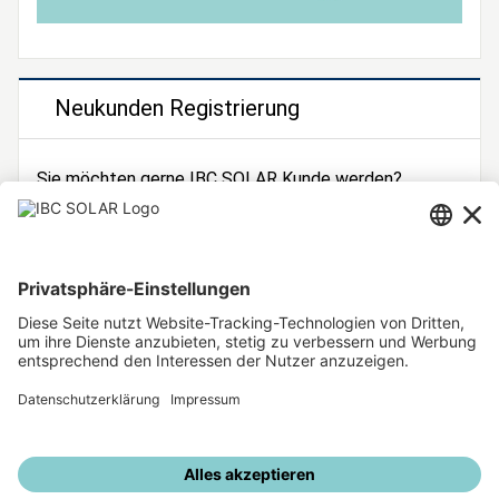
Neukunden Registrierung
Sie möchten gerne IBC SOLAR Kunde werden?
Dann registrieren Sie sich jetzt!
Zur Registrierung
Unsere weiteren Angebote
IBC SOLAR Webseite
IBC Solarstromrechner