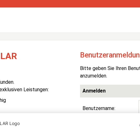
Benutzeranmeldun
OLAR
Bitte geben Sie Ihren Benu
anzumelden.
Kunden.
 exklusiven Leistungen:
Anmelden
hig
Benutzername:
Passwort:
R