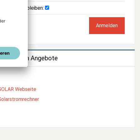
Angemeldet bleiben:
e weiteren Angebote
SOLAR Webseite
Solarstromrechner