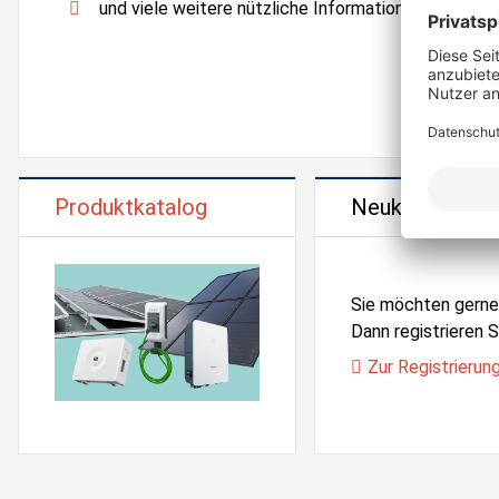
und viele weitere nützliche Informationen und Serv
Produktkatalog
Neukunden Reg
Sie möchten gern
Dann registrieren Si
Zur Registrierun