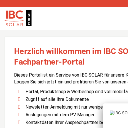
Herzlich willkommen im IBC S
Fachpartner-Portal
Dieses Portal ist ein Service von IBC SOLAR für unsere 
Loggen Sie sich jetzt ein und profitieren Sie von unseren
Portal, Produktshop & Werbeshop sind voll mobilfä
Zugriff auf alle Ihre Dokumente
Newsletter-Anmeldung mit nur wenigen Klicks
Auslegungen mit dem PV Manager
Kontaktdaten Ihrer Ansprechpartner bei IBC SOLA