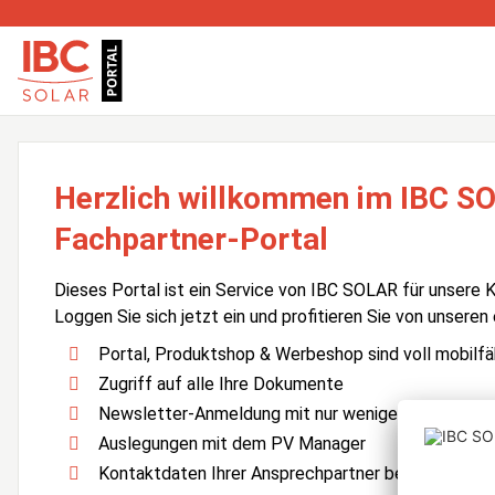
Herzlich willkommen im IBC S
Fachpartner-Portal
Dieses Portal ist ein Service von IBC SOLAR für unsere 
Loggen Sie sich jetzt ein und profitieren Sie von unseren
Portal, Produktshop & Werbeshop sind voll mobilfä
Zugriff auf alle Ihre Dokumente
Newsletter-Anmeldung mit nur wenigen Klicks
Auslegungen mit dem PV Manager
Kontaktdaten Ihrer Ansprechpartner bei IBC SOLA