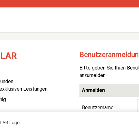
Benutzeranmeldun
OLAR
Bitte geben Sie Ihren Benu
anzumelden.
Kunden.
 exklusiven Leistungen:
Anmelden
hig
Benutzername:
Passwort:
R