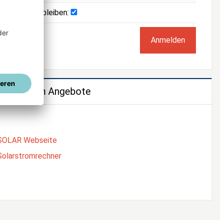
Angemeldet bleiben:
e weiteren Angebote
SOLAR Webseite
Solarstromrechner