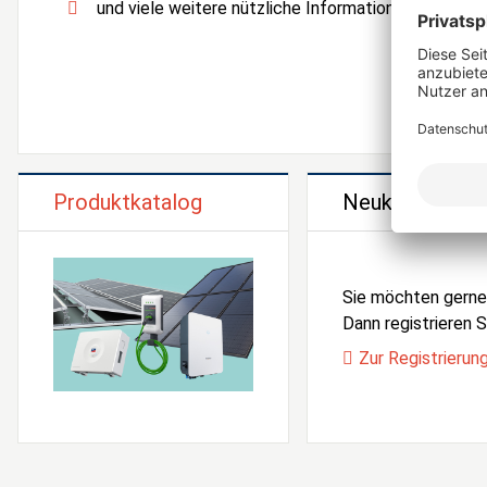
und viele weitere nützliche Informationen und Serv
Produktkatalog
Neukunden Reg
Sie möchten gern
Dann registrieren Si
Zur Registrierun