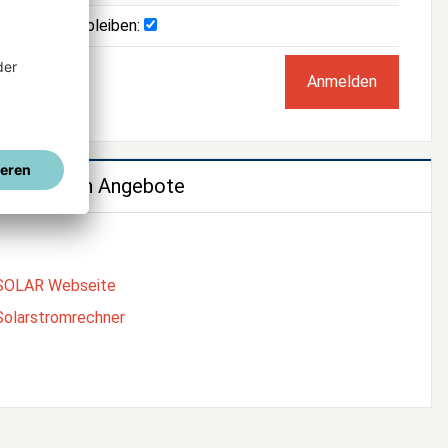
Angemeldet bleiben:
e weiteren Angebote
SOLAR Webseite
Solarstromrechner