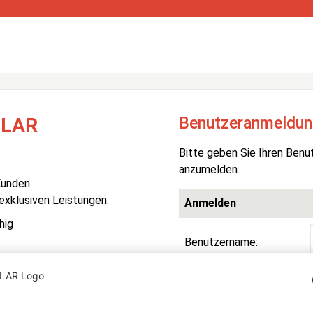
Benutzeranmeldun
OLAR
Bitte geben Sie Ihren Benu
anzumelden.
Kunden.
 exklusiven Leistungen:
Anmelden
hig
Benutzername:
Passwort:
R