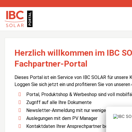
Herzlich willkommen im IBC S
Fachpartner-Portal
Dieses Portal ist ein Service von IBC SOLAR für unsere 
Loggen Sie sich jetzt ein und profitieren Sie von unseren
Portal, Produktshop & Werbeshop sind voll mobilfä
Zugriff auf alle Ihre Dokumente
Newsletter-Anmeldung mit nur wenigen Klicks
Auslegungen mit dem PV Manager
Kontaktdaten Ihrer Ansprechpartner bei IBC SOLA