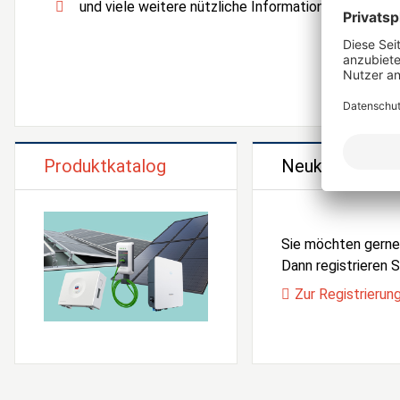
und viele weitere nützliche Informationen und Serv
Produktkatalog
Neukunden Reg
Sie möchten gern
Dann registrieren Si
Zur Registrierun