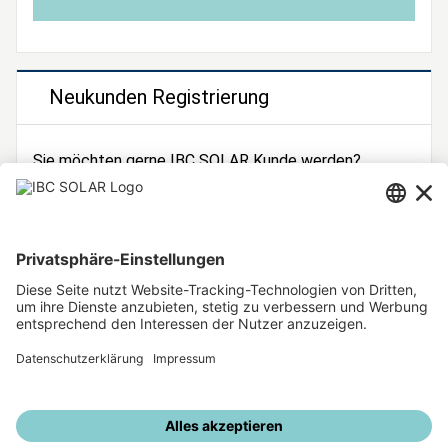
Neukunden Registrierung
Sie möchten gerne IBC SOLAR Kunde werden?
Dann registrieren Sie sich jetzt!
Zur Registrierung
Unsere weiteren Angebote
IBC SOLAR Webseite
IBC Solarstromrechner