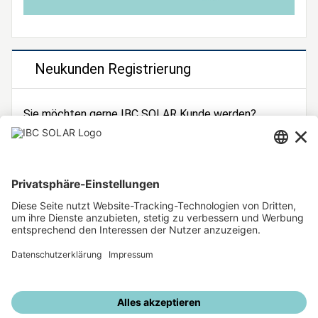
Neukunden Registrierung
Sie möchten gerne IBC SOLAR Kunde werden?
Dann registrieren Sie sich jetzt!
Zur Registrierung
Unsere weiteren Angebote
IBC SOLAR Webseite
IBC Solarstromrechner