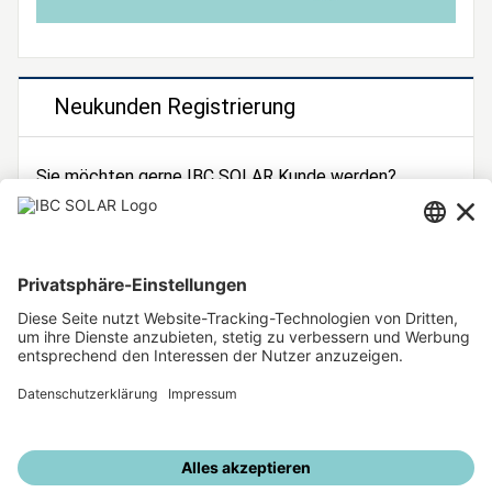
Neukunden Registrierung
Sie möchten gerne IBC SOLAR Kunde werden?
Dann registrieren Sie sich jetzt!
Zur Registrierung
Unsere weiteren Angebote
IBC SOLAR Webseite
IBC Solarstromrechner