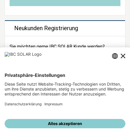
Neukunden Registrierung
Sie möchten gerne IBC SOLAR Kunde werden?
Dann registrieren Sie sich jetzt!
Zur Registrierung
Unsere weiteren Angebote
IBC SOLAR Webseite
IBC Solarstromrechner