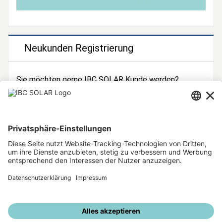
Neukunden Registrierung
Sie möchten gerne IBC SOLAR Kunde werden?
Dann registrieren Sie sich jetzt!
Zur Registrierung
Unsere weiteren Angebote
IBC SOLAR Webseite
IBC Solarstromrechner